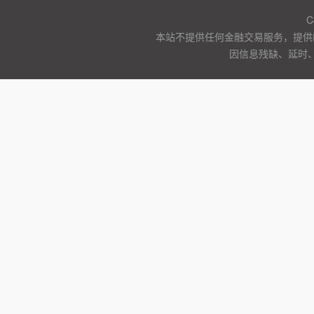
C
本站不提供任何金融交易服务，提供
因信息残缺、延时