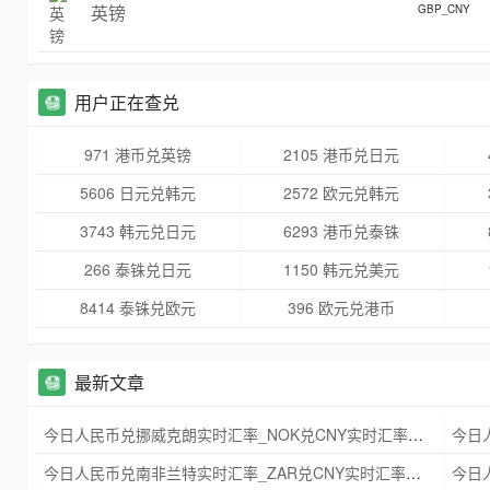
英镑
GBP_CNY
用户正在查兑
971 港币兑英镑
2105 港币兑日元
5606 日元兑韩元
2572 欧元兑韩元
3743 韩元兑日元
6293 港币兑泰铢
266 泰铢兑日元
1150 韩元兑美元
8414 泰铢兑欧元
396 欧元兑港币
最新文章
今日人民币兑挪威克朗实时汇率_NOK兑CNY实时汇率查询 2025年09月21日
今日人民币兑南非兰特实时汇率_ZAR兑CNY实时汇率查询 2025年09月21日