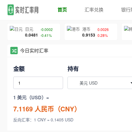
首页
汇率兑换
银行
日元
港币
-0.0002
0.0026
0.0481
0.9153
-0.41%
0.28%
今日实时汇率
金额
持有
美元 USD
1 美元（USD）=
7.1169
人民币（CNY）
反向汇率：1 CNY = 0.1405 USD